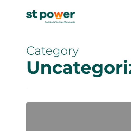
Skip
to
main
content
Category
Uncategori