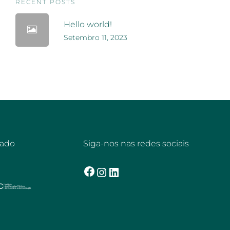
RECENT POSTS
Hello world!
Setembro 11, 2023
cado
Siga-nos nas redes sociais
Facebook
Instagram
LinkedIn